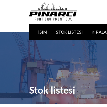
İSIM
STOK LISTESI
KIRAL
Stok listesi