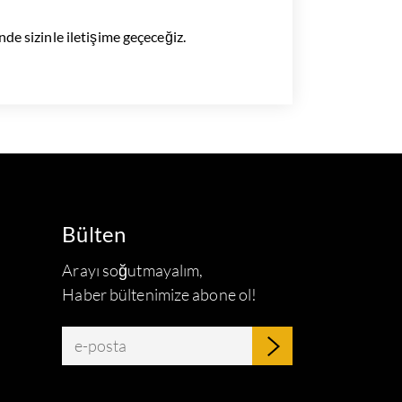
inde sizinle iletişime geçeceğiz.
Bülten
Arayı soğutmayalım,
Haber bültenimize abone ol!