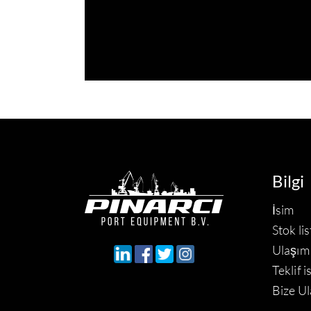
Bilgi
İsim
Stok lis
Ulaşım
Teklif i
Bize Ul